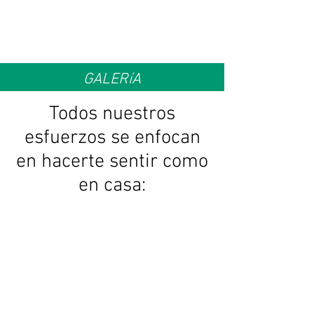
GALERíA
Todos nuestros
esfuerzos se enfocan
en hacerte sentir como
en casa: